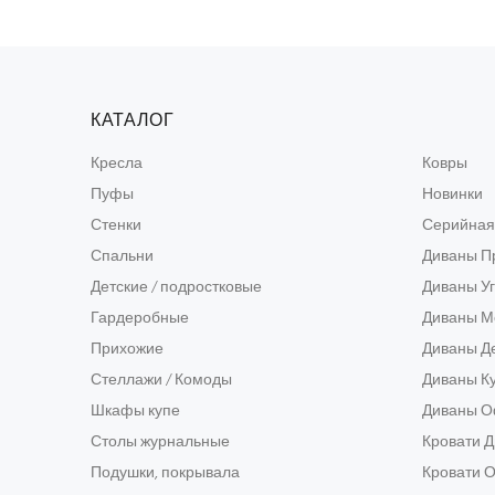
КАТАЛОГ
Кресла
Ковры
Пуфы
Новинки
Стенки
Серийная
Спальни
Диваны П
Детские / подростковые
Диваны У
Гардеробные
Диваны М
Прихожие
Диваны Д
Стеллажи / Комоды
Диваны К
Шкафы купе
Диваны 
Столы журнальные
Кровати 
Подушки, покрывала
Кровати 