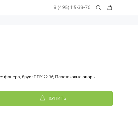
8 (495) 115-38-76
с
:
фанера, брус.; ППУ 22-36; Пластиковые опоры
КУПИТЬ