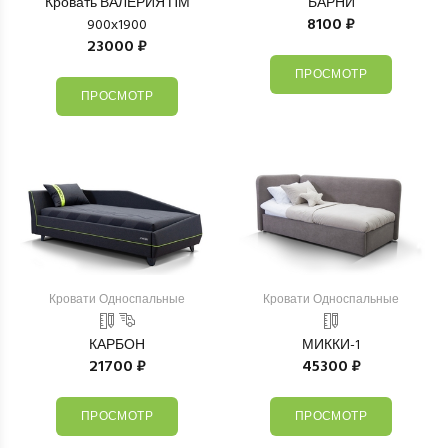
Кровать ВАЛЕРИЯ ПМ
БАРНИ
8100 ₽
900х1900
23000 ₽
ПРОСМОТР
ПРОСМОТР
Кровати Односпальные
Кровати Односпальные
КАРБОН
МИККИ-1
21700 ₽
45300 ₽
ПРОСМОТР
ПРОСМОТР