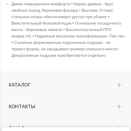
Диван повышенного комфорта • Каркас дивана - брус
хвойных пород, березовая фанера • Высокие (100мм)
стальные опоры обеспечивают доступ при уборке •
Вместительный бельевой ящик • Основание посадочного
места - березовые ламели • Высокоэластичный ППУ
(марка HR) • Надежный механизм трансформации «Тик-так»
• Съемные формованные подспинные подушки - не
теряют форму, не скрадывают размер спального места !
Декоративные подушки приобретаются отдельно
КАТАЛОГ
КОНТАКТЫ
О НАС