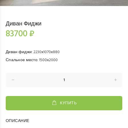
Диван Фиджи
83700 ₽
Диван фиджи
:
2230х1070х880
Спальное место
:
1500х2000
КУПИТЬ
ОПИСАНИЕ