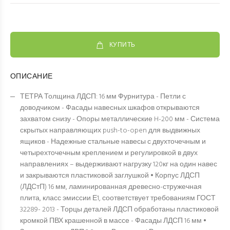
КУПИТЬ
ОПИСАНИЕ
ТЕТРА Толщина ЛДСП: 16 мм Фурнитура - Петли с
доводчиком - Фасады навесных шкафов открываются
захватом снизу - Опоры металлические H-200 мм - Система
скрытых направляющих push-to-open для выдвижных
ящиков - Надежные стальные навесы с двухточечным и
четырехточечным креплением и регулировкой в двух
направлениях – выдерживают нагрузку 120кг на один навес
и закрываются пластиковой заглушкой • Корпус ЛДСП
(ЛДСтП) 16 мм, ламинированная древесно-стружечная
плита, класс эмиссии Е1, соответствует требованиям ГОСТ
32289- 2013 - Торцы деталей ЛДСП обработаны пластиковой
кромкой ПВХ крашенной в массе - Фасады ЛДСП 16 мм •