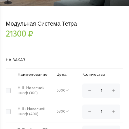
Модульная Система Тетра
21300 ₽
НА ЗАКАЗ
Наименование
Цена
Количество
НШ1 Навесной
6000 ₽
шкаф (300)
НШ2 Навесной
6800 ₽
шкаф (400)