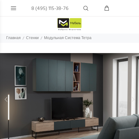
8 (495) 115-38-76
Главная
Стенки
Модульная Система Тетра