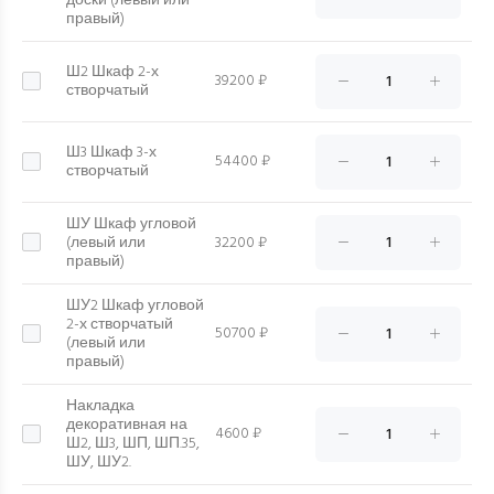
доски (левый или
правый)
Ш2 Шкаф 2-х
39200 ₽
створчатый
Ш3 Шкаф 3-х
54400 ₽
створчатый
ШУ Шкаф угловой
(левый или
32200 ₽
правый)
ШУ2 Шкаф угловой
2-х створчатый
50700 ₽
(левый или
правый)
Накладка
декоративная на
4600 ₽
Ш2, Ш3, ШП, ШП.35,
ШУ, ШУ2.