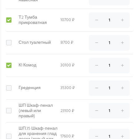
навесная
Т2 Тумба
10700 ₽
прикроватная
Стол туалетный
8700 ₽
К1 Комод
30100 ₽
Греденция
35300 ₽
ШП Шкаф-пенал
(левый или
23100 ₽
правый)
ШП.35 Шкаф-пенал
для хранения глад.
17600 ₽