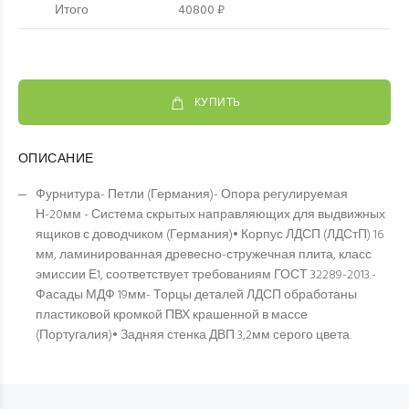
Итого
40800 ₽
КУПИТЬ
ОПИСАНИЕ
Фурнитура- Петли (Германия)- Опора регулируемая
Н-20мм - Система скрытых направляющих для выдвижных
ящиков с доводчиком (Германия)• Корпус ЛДСП (ЛДСтП) 16
мм, ламинированная древесно-стружечная плита, класс
эмиссии Е1, соответствует требованиям ГОСТ 32289-2013.-
Фасады МДФ 19мм- Торцы деталей ЛДСП обработаны
пластиковой кромкой ПВХ крашенной в массе
(Португалия)• Задняя стенка ДВП 3,2мм серого цвета.