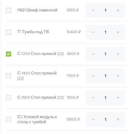
НШ1 Шкаф навесной
3600 ₽
Т1 Тумба под ТВ
10400 ₽
С-1200 Стол прямой (22)
6800 ₽
С-1400 Стол прямой
7400 ₽
(22)
С-1600 Стол прямой (22)
7900 ₽
С2 Угловой модуль к
13900 ₽
столу с тумбой