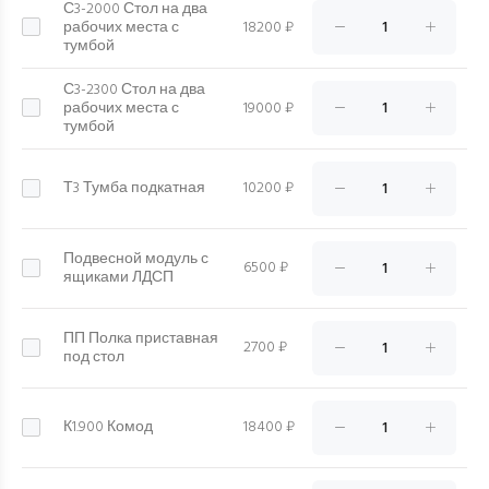
С3-2000 Стол на два
рабочих места с
18200 ₽
тумбой
С3-2300 Стол на два
рабочих места с
19000 ₽
тумбой
Т3 Тумба подкатная
10200 ₽
Подвесной модуль с
6500 ₽
ящиками ЛДСП
ПП Полка приставная
2700 ₽
под стол
К1.900 Комод
18400 ₽