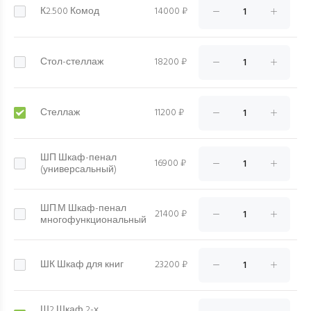
К2.500 Комод
14000 ₽
Стол-стеллаж
18200 ₽
Стеллаж
11200 ₽
ШП Шкаф-пенал
16900 ₽
(универсальный)
ШП.М Шкаф-пенал
21400 ₽
многофункциональный
ШК Шкаф для книг
23200 ₽
Ш2 Шкаф 2-х