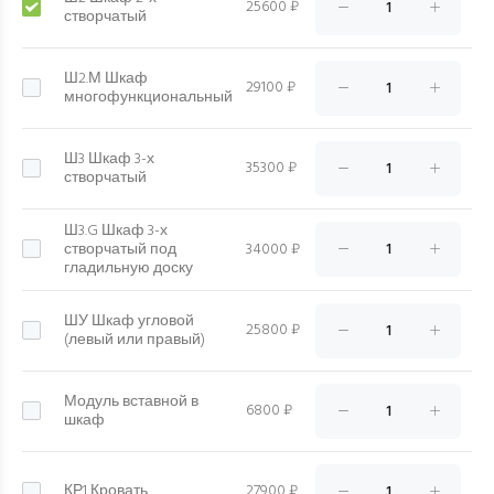
25600 ₽
створчатый
Ш2.М Шкаф
29100 ₽
многофункциональный
Ш3 Шкаф 3-х
35300 ₽
створчатый
Ш3.G Шкаф 3-х
створчатый под
34000 ₽
гладильную доску
ШУ Шкаф угловой
25800 ₽
(левый или правый)
Модуль вставной в
6800 ₽
шкаф
КР1 Кровать
27900 ₽